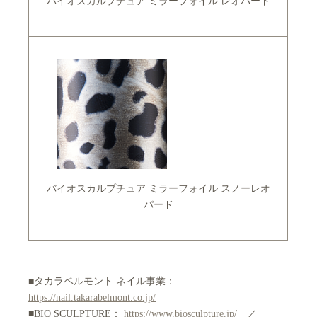
バイオスカルプチュア ミラーフォイル レオパード
バイオスカルプチュア ミラーフォイル スノーレオ
パード
■タカラベルモント ネイル事業：
https://nail.takarabelmont.co.jp/
■BIO SCULPTURE：
https://www.biosculpture.jp/
／