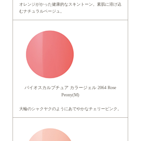
オレンジがかった健康的なスキントーン。素肌に溶け込
むナチュラルベージュ。
バイオスカルプチュア カラージェル 2064 Rose
Peony(M)
大輪のシャクヤクのようにあでやかなチェリーピンク。