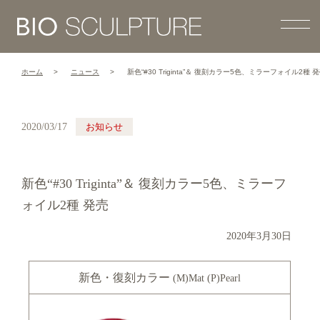
ホーム
ニュース
新色“#30 Triginta”＆ 復刻カラー5色、ミラーフォイル2種 
2020/03/17
お知らせ
新色“#30 Triginta”＆ 復刻カラー5色、ミラーフ
ォイル2種 発売
2020年3月30日
新色・復刻カラー
(M)Mat (P)Pearl