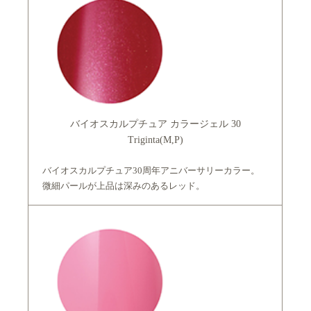
バイオスカルプチュア カラージェル 30
Triginta(M,P)
バイオスカルプチュア30周年アニバーサリーカラー。
微細パールが上品は深みのあるレッド。