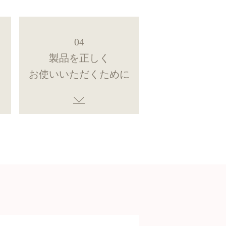
04
製品を正しく
お使いいただくために