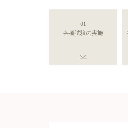
01
各種試験の実施