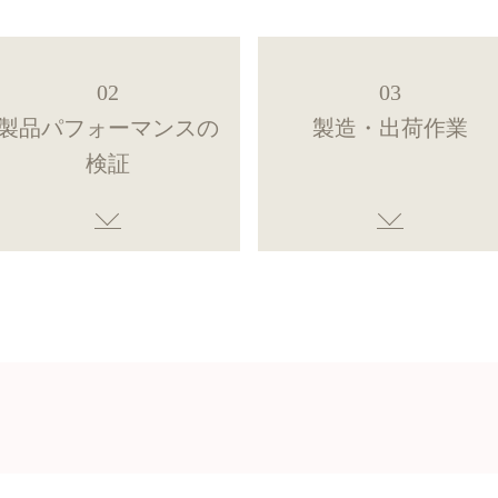
02
03
製品パフォーマンスの
製造・出荷作業
検証