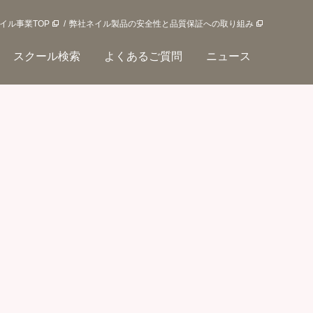
イル事業TOP
弊社ネイル製品の安全性と品質保証への取り組み
スクール検索
よくあるご質問
ニュース