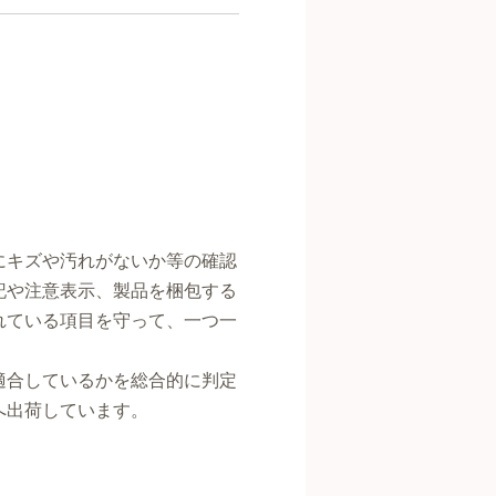
にキズや汚れがないか等の確認
記や注意表示、製品を梱包する
れている項目を守って、一つ一
適合しているかを総合的に判定
へ出荷しています。