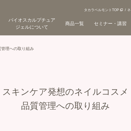
タカラベルモントTOP
ネ
バイオスカルプチュア
商品一覧
セミナー・講習
ジェルについて
質管理への取り組み
スキンケア発想のネイルコスメ
品質管理への取り組み