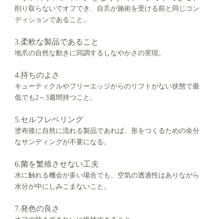
削り取らないでオフでき、自爪が施術を受ける前と同じコン
ディションであること。
3.柔軟な製品であること
地爪の自然な動きに同調するしなやかさの実現。
4.持ちのよさ
キューティクルやフリーエッジからのリフトがない状態で最
低でも2～3週間持つこと。
5.セルフレベリング
塗布後に自然に流れる製品であれば、形をつくるための余分
なサンディングが不要になる。
6.菌を繁殖させない工夫
水に触れる機会が多い場合でも、空気の透過性はありながら
水分が中にしみこまないこと。
7.発色の良さ