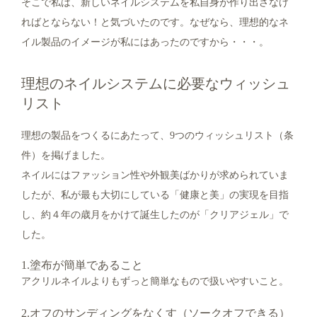
そこで私は、新しいネイルシステムを私自身が作り出さなけ
ればとならない！と気づいたのです。なぜなら、理想的なネ
イル製品のイメージが私にはあったのですから・・・。
理想のネイルシステムに必要なウィッシュ
リスト
理想の製品をつくるにあたって、9つのウィッシュリスト（条
件）を掲げました。
ネイルにはファッション性や外観美ばかりが求められていま
したが、私が最も大切にしている「健康と美」の実現を目指
し、約４年の歳月をかけて誕生したのが「クリアジェル」で
した。
1.塗布が簡単であること
アクリルネイルよりもずっと簡単なもので扱いやすいこと。
2.オフのサンディングをなくす（ソークオフできる）