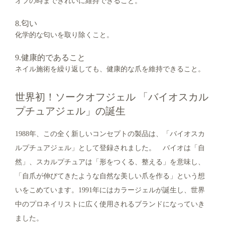
オフの時まできれいに維持できること。
8.匂い
化学的な匂いを取り除くこと。
9.健康的であること
ネイル施術を繰り返しても、健康的な爪を維持できること。
世界初！ソークオフジェル 「バイオスカル
プチュアジェル」の誕生
1988年、この全く新しいコンセプトの製品は、「バイオスカ
ルプチュアジェル」として登録されました。 バイオは「自
然」、スカルプチュアは「形をつくる、整える」を意味し、
「自爪が伸びてきたような自然な美しい爪を作る」という想
いをこめています。1991年にはカラージェルが誕生し、世界
中のプロネイリストに広く使用されるブランドになっていき
ました。