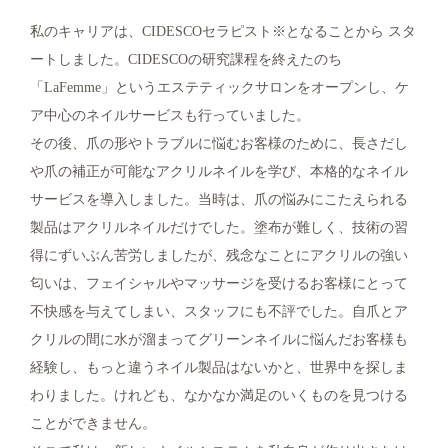
私のキャリアは、CIDESCOセラピスト※となることから スタ
ートしました。CIDESCOの研究課程を終えたのち
「LaFemme」というエステティックサロンをオープンし、ケ
ア中心のネイルサービスも行っていました。
その後、爪の形やトラブルに悩むお客様のために、長さだし
や爪の補正が可能なアクリルネイルを学び、本格的なネイル
サービスを導入しました。当時は、爪の悩みにこたえられる
製品はアクリルネイルだけでした。塗布が難しく、技術の習
得にずいぶん苦労しましたが、残念なことにアクリルの強い
匂いは、フェイシャルやマッサージを受けるお客様にとって
不快感を与えてしまい、スタッフにも不評でした。自爪とア
クリルの間に水が溜まってグリーンネイルに悩んだお客様も
経験し、もっと違うネイル製品はないかと、世界中を探しま
わりました。けれども、なかなか満足のいくものを見つける
ことができません。